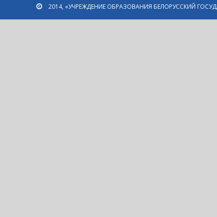
2014, «УЧРЕЖДЕНИЕ ОБРАЗОВАНИЯ БЕЛОРУССКИЙ ГОСУ