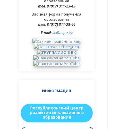
образования
тел.
8 (017)
311-23-43
Заочная форма получения
образования
тел. 8 (017) 311-23-44
E-mail
:
iio@bspu.by
ИНФОРМАЦИЯ
Республиканский центр
развития инклюзивного
образования