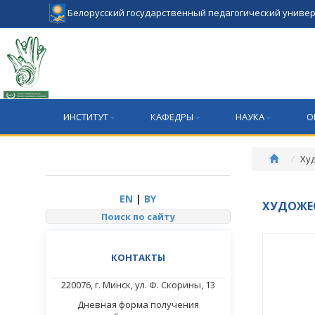
Белорусский государственный педагогический униве
ИНСТИТУТ ИНКЛЮ
ИНСТИТУТ
КАФЕДРЫ
НАУКА
О
Ху
EN
|
BY
ХУДОЖЕ
Поиск по сайту
КОНТАКТЫ
220076, г. Минск, ул. Ф. Скорины, 13
Дневная форма получения